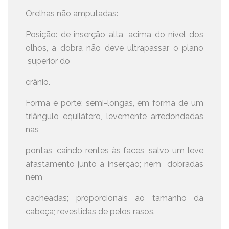
Orelhas não amputadas:
Posição: de inserção alta, acima do nível dos
olhos, a dobra não deve ultrapassar o plano
superior do
crânio.
Forma e porte: semi-longas, em forma de um
triângulo eqüilátero, levemente arredondadas
nas
pontas, caindo rentes às faces, salvo um leve
afastamento junto à inserção; nem dobradas
nem
cacheadas; proporcionais ao tamanho da
cabeça; revestidas de pelos rasos.