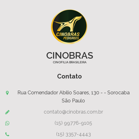
CINOBRAS
CINOFILIA BRASILEIRA
Contato
Rua Comendador Abílio Soares, 130 - - Sorocaba
São Paulo
contato@cinobras.com.br
(15) 99776-9105
(15) 3357-4443