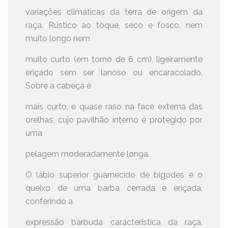
variações climáticas da terra de origem da
raça. Rústico ao toque, seco e fosco, nem
muito longo nem
muito curto (em torno de 6 cm), ligeiramente
eriçado sem ser lanoso ou encaracolado.
Sobre a cabeça é
mais curto, e quase raso na face externa das
orelhas, cujo pavilhão interno é protegido por
uma
pelagem moderadamente longa.
O lábio superior guarnecido de bigodes e o
queixo de uma barba cerrada e eriçada,
conferindo a
expressão barbuda característica da raça.