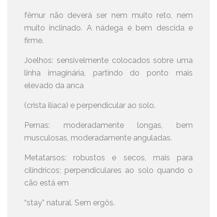
fêmur não deverá ser nem muito reto, nem
muito inclinado. A nádega é bem descida e
firme.
Joelhos: sensivelmente colocados sobre uma
linha imaginária, partindo do ponto mais
elevado da anca
(crista ilíaca) e perpendicular ao solo.
Pernas: moderadamente longas, bem
musculosas, moderadamente anguladas.
Metatarsos: robustos e secos, mais para
cilíndricos; perpendiculares ao solo quando o
cão está em
“stay” natural. Sem ergôs.