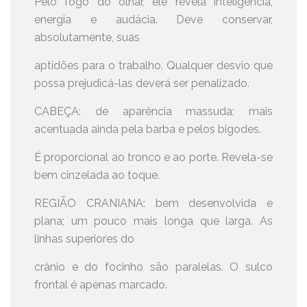
Pelo fogo do olhar, ele revela inteligência,
energia e audácia. Deve conservar,
absolutamente, suas
aptidões para o trabalho. Qualquer desvio que
possa prejudicá-las deverá ser penalizado.
CABEÇA: de aparência massuda; mais
acentuada ainda pela barba e pelos bigodes.
É proporcional ao tronco e ao porte. Revela-se
bem cinzelada ao toque.
REGIÃO CRANIANA: bem desenvolvida e
plana; um pouco mais longa que larga. As
linhas superiores do
crânio e do focinho são paralelas. O sulco
frontal é apenas marcado.