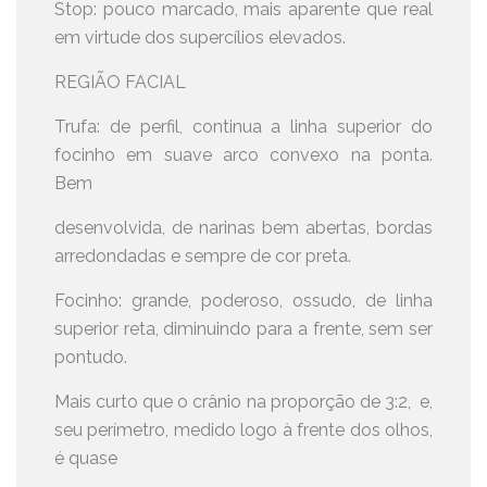
Stop: pouco marcado, mais aparente que real
em virtude dos supercílios elevados.
REGIÃO FACIAL
Trufa: de perfil, continua a linha superior do
focinho em suave arco convexo na ponta.
Bem
desenvolvida, de narinas bem abertas, bordas
arredondadas e sempre de cor preta.
Focinho: grande, poderoso, ossudo, de linha
superior reta, diminuindo para a frente, sem ser
pontudo.
Mais curto que o crânio na proporção de 3:2, e,
seu perímetro, medido logo à frente dos olhos,
é quase