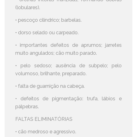
(lobulares).
• pescoço cilíndrico; barbelas.
• dorso selado ou carpeado.
• importantes defeitos de aprumos; jarretes
muito angulados; cão muito parado.
• pelo sedoso; ausência de subpelo; pelo
volumoso, brilhante, preparado.
• falta de guarnição na cabeça.
• defeitos de pigmentação: trufa, lábios e
pálpebras.
FALTAS ELIMINATÓRIAS
• cão medroso e agressivo.