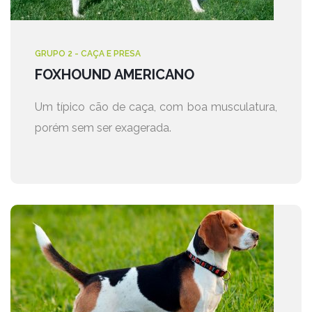
GRUPO 2 - CAÇA E PRESA
FOXHOUND AMERICANO
Um típico cão de caça, com boa musculatura,
porém sem ser exagerada.