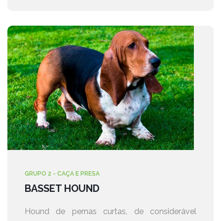
GRUPO 2 - CAÇA E PRESA
BASSET HOUND
Hound de pernas curtas, de considerável