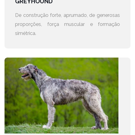
GREYHOUND
De construção forte, aprumado, de generosas
proporções, força muscular e formação
simétrica.