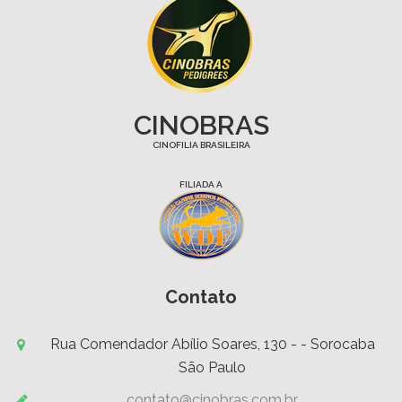
CINOBRAS
CINOFILIA BRASILEIRA
FILIADA A
Contato
Rua Comendador Abílio Soares, 130 - - Sorocaba
São Paulo
contato@cinobras.com.br