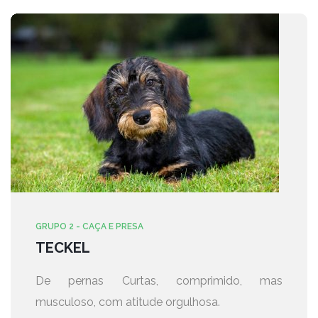
GRUPO 2 - CAÇA E PRESA
TECKEL
De pernas Curtas, comprimido, mas
musculoso, com atitude orgulhosa.