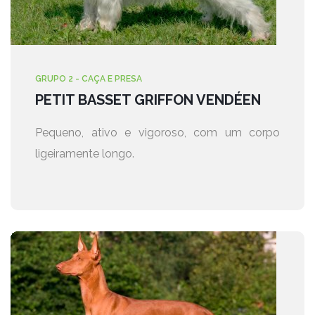
GRUPO 2 - CAÇA E PRESA
PETIT BASSET GRIFFON VENDÉEN
Pequeno, ativo e vigoroso, com um corpo
ligeiramente longo.