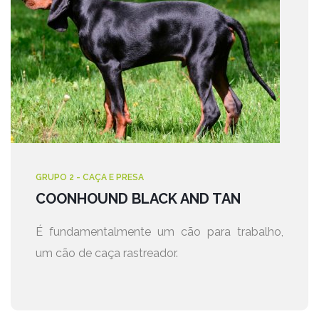
GRUPO 2 - CAÇA E PRESA
COONHOUND BLACK AND TAN
É fundamentalmente um cão para trabalho,
um cão de caça rastreador.