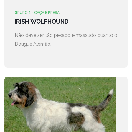
GRUPO 2 - CAÇA E PRESA
IRISH WOLFHOUND
Não deve ser tão pesado e massudo quanto o
Dougue Alemão.