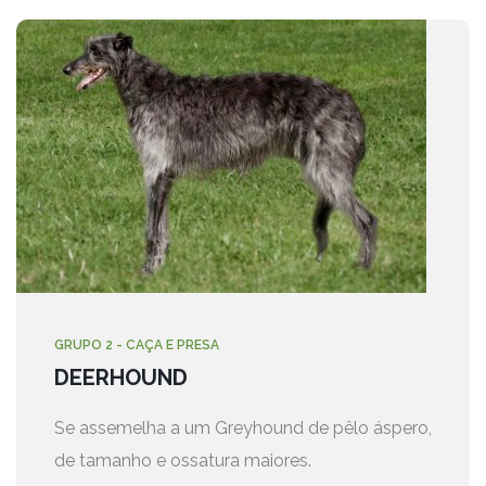
GRUPO 2 - CAÇA E PRESA
DEERHOUND
Se assemelha a um Greyhound de pêlo áspero,
de tamanho e ossatura maiores.