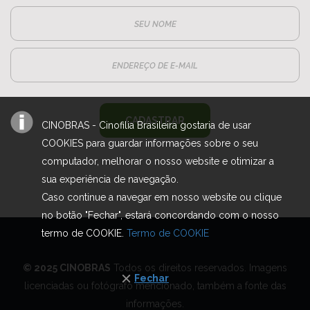
CADASTRAR
CINOBRAS - Cinofilia Brasileira gostaria de usar
COOKIES para guardar informações sobre o seu
computador, melhorar o nosso website e otimizar a
sua experiência de navegação.
Caso continue a navegar em nosso website ou clique
no botão "Fechar", estará concordando com o nosso
termo de COOKIE.
Termo de COOKIE
© 2025 CINOBRAS
Todos os direitos reservados. Imagens
Fechar
licenciadas ou fotógrafo mencionado, também a fonte das
informações.