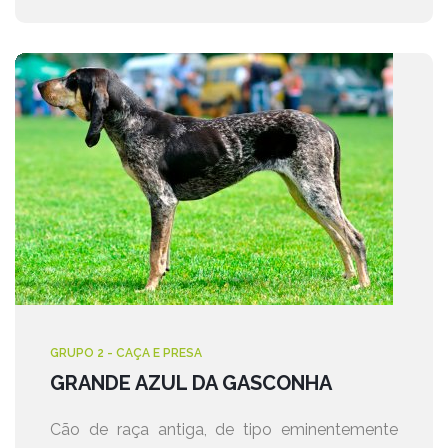
GRUPO 2 - CAÇA E PRESA
GRANDE AZUL DA GASCONHA
Cão de raça antiga, de tipo eminentemente