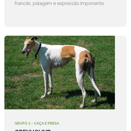
francês, pelagem e expressão imponente.
GRUPO 2 - CAÇA E PRESA