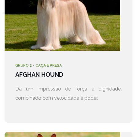
GRUPO 2 - CAÇA E PRESA
AFGHAN HOUND
Da um impressão de força e dignidade,
combinado com velocidade e poder.